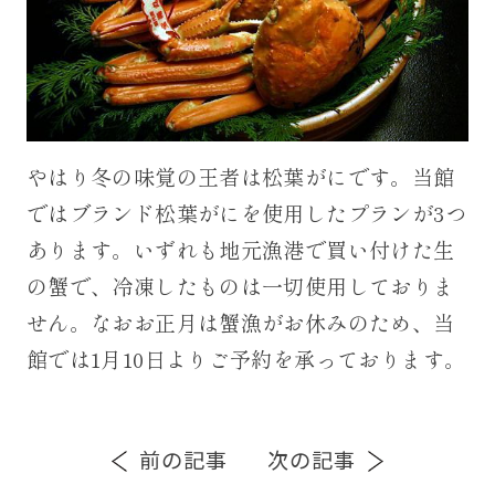
やはり冬の味覚の王者は松葉がにです。当館
ではブランド松葉がにを使用したプランが3つ
あります。いずれも地元漁港で買い付けた生
の蟹で、冷凍したものは一切使用しておりま
せん。なおお正月は蟹漁がお休みのため、当
館では1月10日よりご予約を承っております。
前の記事
次の記事