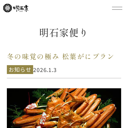
明石家便り
冬の味覚の極み 松葉がにプラン
お知らせ
2026.1.3